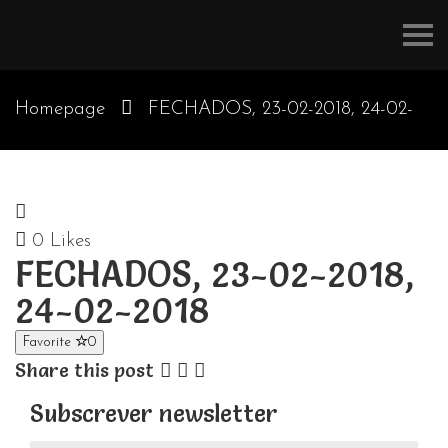
Refúgios
do
Pinhal
Homepage
FECHADOS, 23-02-2018, 24-02-
2018
0
Likes
FECHADOS, 23-02-2018,
24-02-2018
Favorite
0
Share this post
Subscrever newsletter