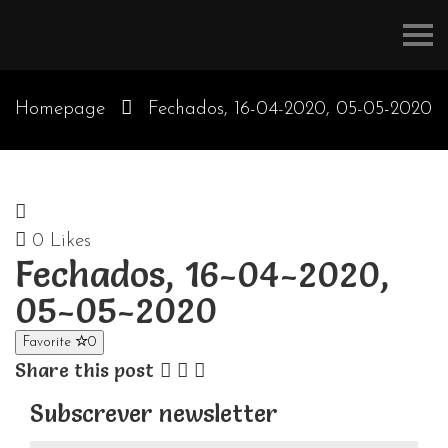
Refúgios
do
Pinhal
Homepage
Fechados, 16-04-2020, 05-05-2020
0
Likes
Fechados, 16-04-2020,
05-05-2020
Favorite
0
Share this post
Subscrever newsletter