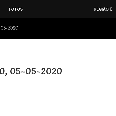
Refúgios
FOTOS
REGIÃO
do
Pinhal
-05-2020
20, 05-05-2020