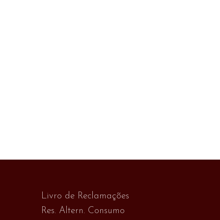
Livro de Reclamações
Res. Altern. Consumo