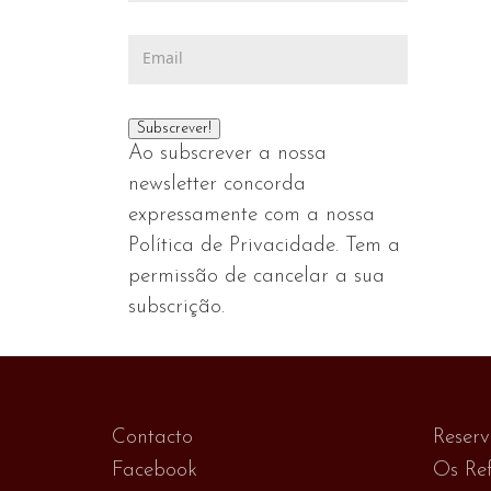
Ao subscrever a nossa
newsletter concorda
expressamente com a nossa
Política de Privacidade. Tem a
permissão de cancelar a sua
subscrição.
Contacto
Reser
Facebook
Os Ref