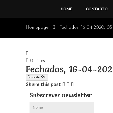
HOME
CONTACTO
Homepage
Fechados, 16-04-2020, 05
0
Likes
Fechados, 16-04-20
Favorite
0
Share this post
Subscrever newsletter