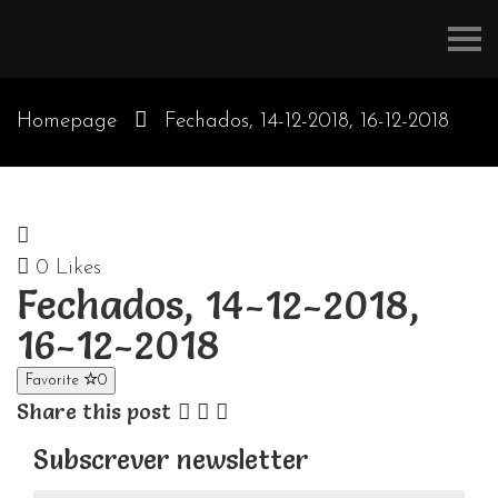
Refúgios
do
Pinhal
Homepage
Fechados, 14-12-2018, 16-12-2018
0
Likes
Fechados, 14-12-2018,
16-12-2018
Favorite
0
Share this post
Subscrever newsletter