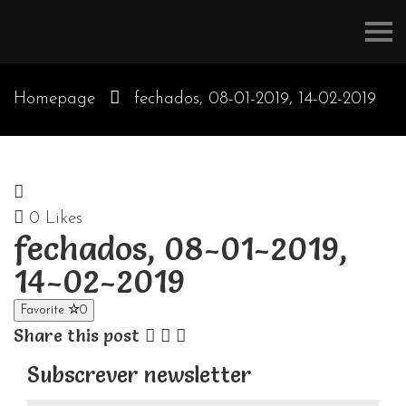
Refúgios
do
Pinhal
Homepage
fechados, 08-01-2019, 14-02-2019
0
Likes
fechados, 08-01-2019,
14-02-2019
Favorite
0
Share this post
Subscrever newsletter