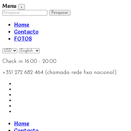
Menu
×
Pesquisar
por:
Home
Contacto
FOTOS
Check in 16:00 - 20:00
+351 272 682 464 (chamada rede fixa nacional)
Home
Contacto