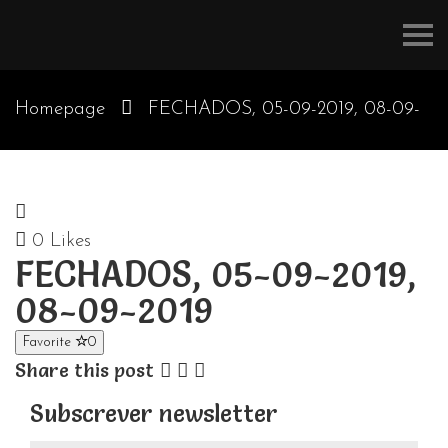
Refúgios
do
Pinhal
Homepage
FECHADOS, 05-09-2019, 08-09-
2019
0
Likes
FECHADOS, 05-09-2019,
08-09-2019
Favorite
0
Share this post
Subscrever newsletter