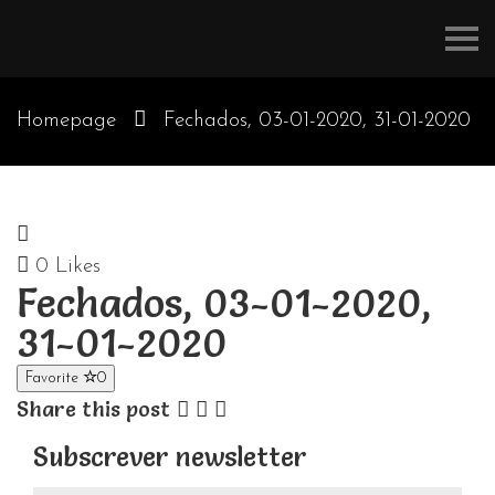
Refúgios
do
Pinhal
Homepage
Fechados, 03-01-2020, 31-01-2020
0
Likes
Fechados, 03-01-2020,
31-01-2020
Favorite
0
Share this post
Subscrever newsletter