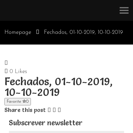
Refúgios
do
Pinhal
Homepage
Fechados, 01-10-2019, 10-10-2019
0
Likes
Fechados, 01-10-2019,
10-10-2019
Favorite
0
Share this post
Subscrever newsletter