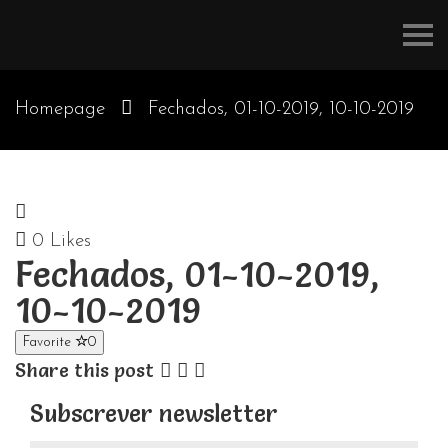
Refúgios
do
Pinhal
Homepage
Fechados, 01-10-2019, 10-10-2019
0
Likes
Fechados, 01-10-2019,
10-10-2019
Favorite
0
Share this post
Subscrever newsletter