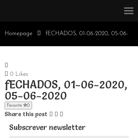
Refúgios
do
Pinhal
Homepage
fECHADOS, 01-06-2020, 05-06-
2020
0
Likes
fECHADOS, 01-06-2020,
05-06-2020
Favorite
0
Share this post
Subscrever newsletter