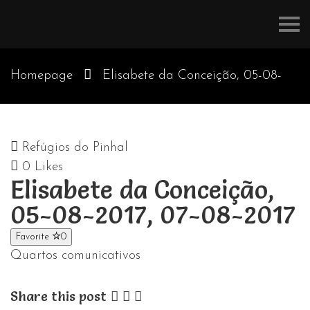
Refúgios
do
Pinhal
Homepage
Elisabete da Conceição, 05-08-
2017, 07-08-2017
Refúgios do Pinhal
0
Likes
Elisabete da Conceição,
05-08-2017, 07-08-2017
Favorite
0
Quartos comunicativos
Share this post