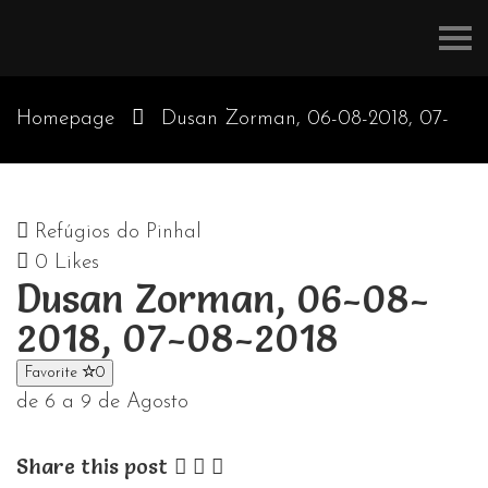
Refúgios
do
Pinhal
Homepage
Dusan Zorman, 06-08-2018, 07-
08-2018
Refúgios do Pinhal
0
Likes
Dusan Zorman, 06-08-
2018, 07-08-2018
Favorite
0
de 6 a 9 de Agosto
Share this post