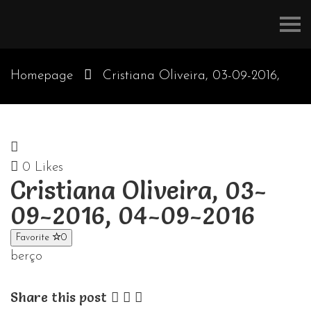
Refúgios
do
Pinhal
Homepage
Cristiana Oliveira, 03-09-2016,
04-09-2016
0
Likes
Cristiana Oliveira, 03-
09-2016, 04-09-2016
Favorite
0
berço
Share this post