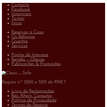
Contacto
Facebook
Instagram
Twitter
Início
Reservar a Casa
Os Refúgios
Quartos
Serviços
Pontos de Interesse
Região – Oleiros
Publicações & Promoções
Registo n.º 5290 e 5291 do RNET
Livro de Reclamações
Res. Altern. Consumo
Política de Privacidade
Termos de Reserva