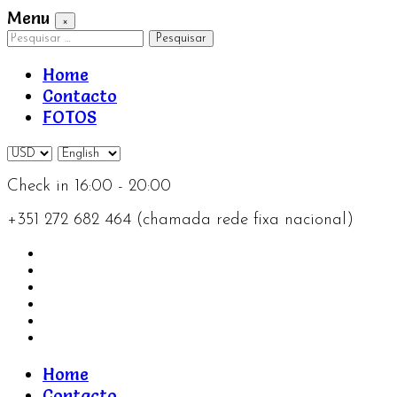
Menu
×
Pesquisar
por:
Home
Contacto
FOTOS
Check in 16:00 - 20:00
+351 272 682 464 (chamada rede fixa nacional)
Home
Contacto