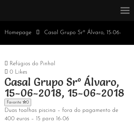
Refúgios
do
Pinhal
Homepage
Casal Grupo Srº Álvaro, 15-06-
2018, 15-06-2018
Refúgios do Pinhal
0
Likes
Casal Grupo Srº Álvaro,
15-06-2018, 15-06-2018
Favorite
0
Duas toalhas piscina – fora do pagamento de
400 euros – 15 para 16-06