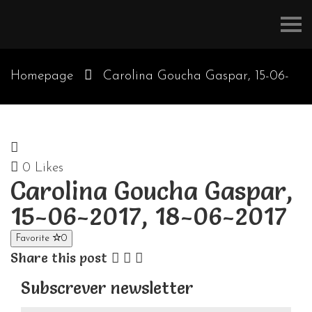
Refúgios
do
Pinhal
Homepage
Carolina Goucha Gaspar, 15-06-
2017, 18-06-2017
0
Likes
Carolina Goucha Gaspar,
15-06-2017, 18-06-2017
Favorite
0
Share this post
Subscrever newsletter