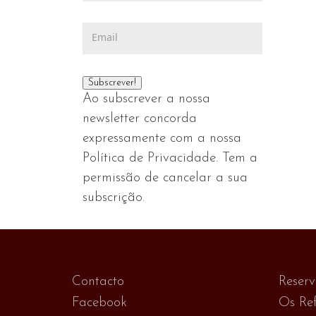
Ao subscrever a nossa
newsletter concorda
expressamente com a nossa
Política de Privacidade. Tem a
permissão de cancelar a sua
subscrição.
Contacto
Reser
Facebook
Os Ref