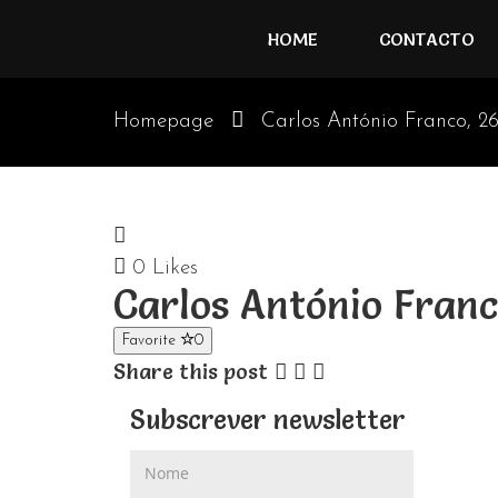
HOME
CONTACTO
Homepage
Carlos António Franco, 26
0
Likes
Carlos António Fran
Favorite
0
Share this post
Subscrever newsletter