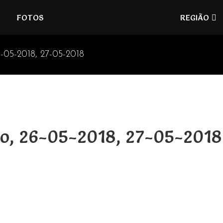
Refúgios
FOTOS
REGIÃO
do
Pinhal
-05-2018, 27-05-2018
co, 26-05-2018, 27-05-2018