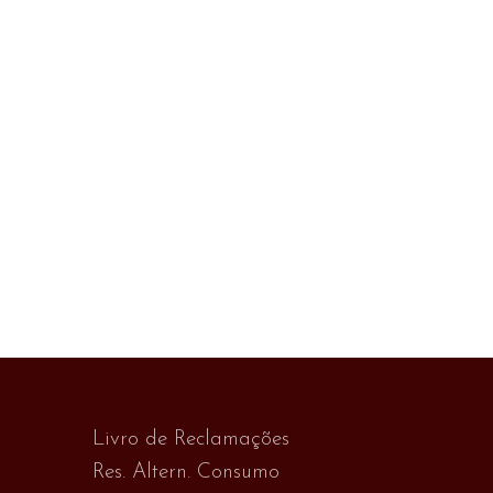
Livro de Reclamações
Res. Altern. Consumo