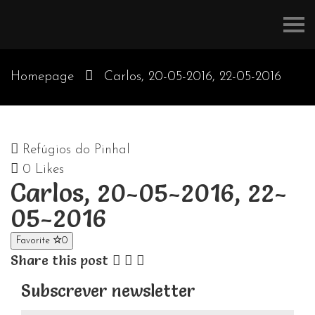
Refúgios
do
Pinhal
Homepage
Carlos, 20-05-2016, 22-05-2016
Refúgios do Pinhal
0
Likes
Carlos, 20-05-2016, 22-
05-2016
Favorite
0
Share this post
Subscrever newsletter