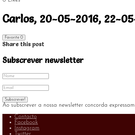
0
Likes
Carlos, 20-05-2016, 22-0
Favorite
0
Share this post
Subscrever newsletter
Ao subscrever a nossa newsletter concorda expressam
Contacto
Facebook
Instagram
Twitter