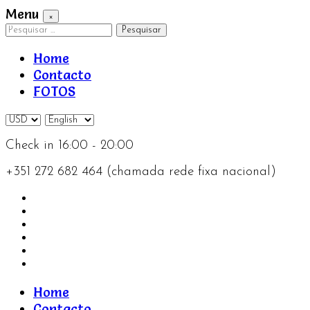
Menu
×
Pesquisar
por:
Home
Contacto
FOTOS
Check in 16:00 - 20:00
+351 272 682 464 (chamada rede fixa nacional)
Home
Contacto