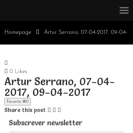
Refúgios
do
Pinhal
Homepage
Artur Serrano, 07-04-2017, 09-04-
2017
0
Likes
Artur Serrano, 07-04-
2017, 09-04-2017
Favorite
0
Share this post
Subscrever newsletter