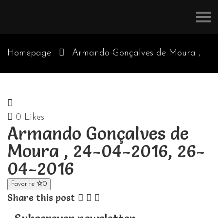
Refúgios
do
Pinhal
Homepage
Armando Gonçalves de Moura ,
24-04-2016, 26-04-2016
0
Likes
Armando Gonçalves de
Moura , 24-04-2016, 26-
04-2016
Favorite
0
Share this post