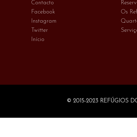
Contacto
Reser
Facebook
Os Ref
Instagram
Quart
Twitter
Serviç
Início
© 2015-2023 REFÚGIOS D