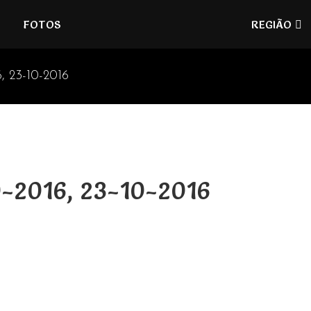
Refúgios
FOTOS
REGIÃO
do
Pinhal
, 23-10-2016
0-2016, 23-10-2016