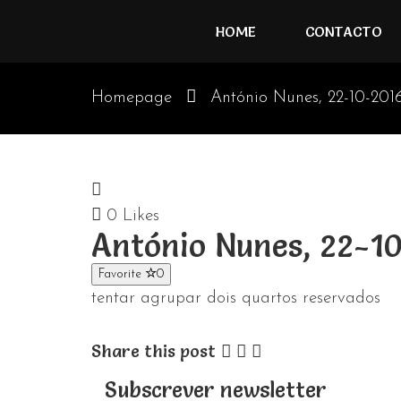
HOME
CONTACTO
Homepage
António Nunes, 22-10-2016
0
Likes
António Nunes, 22-1
Favorite
0
tentar agrupar dois quartos reservados
Share this post
Subscrever newsletter