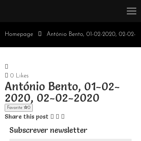
Refúgios
do
Pinhal
Homepage
António Bento, 01-02-2020, 02-02-
2020
0
Likes
António Bento, 01-02-
2020, 02-02-2020
Favorite
0
Share this post
Subscrever newsletter