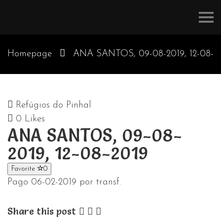
Refúgios
do
Pinhal
Homepage
ANA SANTOS, 09-08-2019, 12-08-
2019
Refúgios do Pinhal
0
Likes
ANA SANTOS, 09-08-
2019, 12-08-2019
Favorite
0
Pago 06-02-2019 por transf.
Share this post