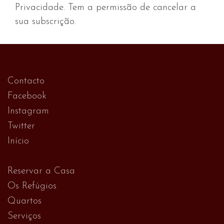
Privacidade. Tem a permissão de cancelar a
sua subscrição.
Contacto
Facebook
Instagram
Twitter
Início
Reservar a Casa
Os Refúgios
Quartos
Serviços