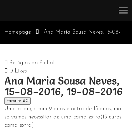
Refúgios
do
Pinhal
Homepage
Ana Maria Sousa Neves, 15-08-
2016, 19-08-2016
Refúgios do Pinhal
0
Likes
Ana Maria Sousa Neves,
15-08-2016, 19-08-2016
Favorite
0
Uma criança com 9 anos e outra de 15 anos, mas
só vamos necessitar de uma cama extra(15 euros
cama extra)