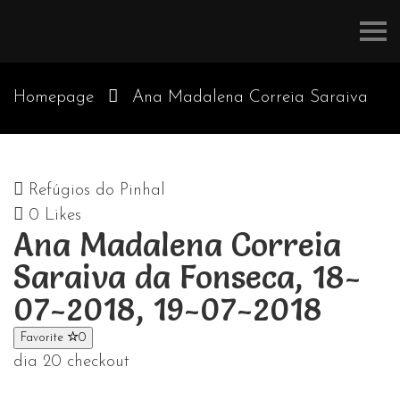
Refúgios
do
Pinhal
Homepage
Ana Madalena Correia Saraiva
da Fonseca, 18-07-2018, 19-07-2018
Refúgios do Pinhal
0
Likes
Ana Madalena Correia
Saraiva da Fonseca, 18-
07-2018, 19-07-2018
Favorite
0
dia 20 checkout