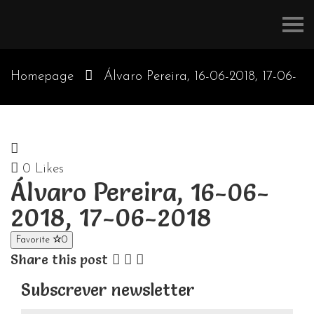
Refúgios
do
Pinhal
Homepage
Álvaro Pereira, 16-06-2018, 17-06-
2018
0
Likes
Álvaro Pereira, 16-06-
2018, 17-06-2018
Favorite
0
Share this post
Subscrever newsletter