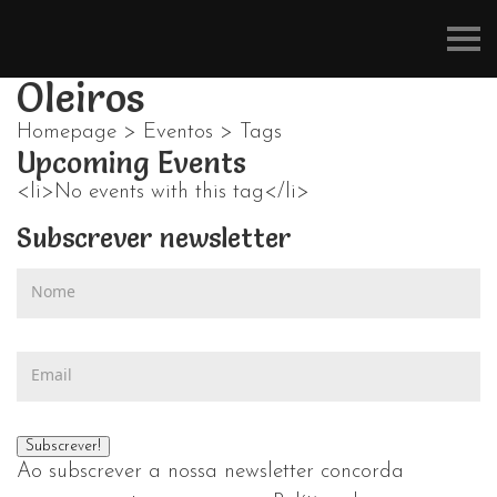
Refúgios
do
Pinhal
Oleiros
Homepage
>
Eventos
>
Tags
Upcoming Events
<li>No events with this tag</li>
Subscrever newsletter
Ao subscrever a nossa newsletter concorda