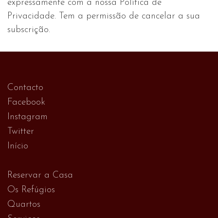
expressamente com a nossa Política de
Privacidade. Tem a permissão de cancelar a sua
subscrição.
Contacto
Facebook
Instagram
Twitter
Início
Reservar a Casa
Os Refúgios
Quartos