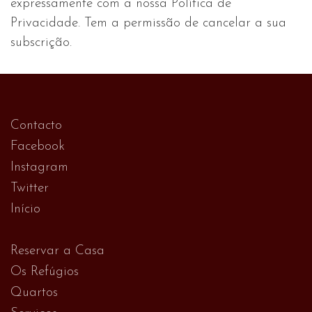
expressamente com a nossa Política de
Privacidade. Tem a permissão de cancelar a sua
subscrição.
Contacto
Facebook
Instagram
Twitter
Início
Reservar a Casa
Os Refúgios
Quartos