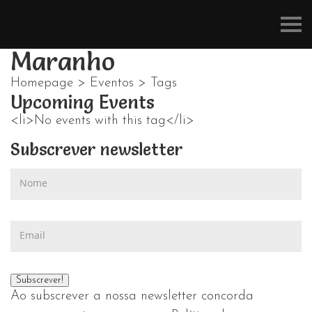
Refúgios
do
Pinhal
Maranho
Homepage
>
Eventos
>
Tags
Upcoming Events
<li>No events with this tag</li>
Subscrever newsletter
Ao subscrever a nossa newsletter concorda