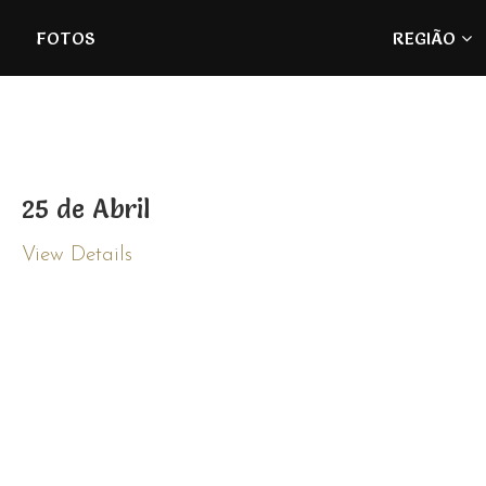
Refúgios
FOTOS
REGIÃO
do
Pinhal
25 de Abril
View Details