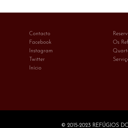
Contacto
Reser
Facebook
Os Ref
Instagram
Quart
Twitter
Serviç
Início
© 2015-2023 REFÚGIOS D